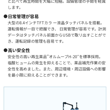
と比べて再生時間を大幅に短縮。設備管理の手間を軽減
します。
日常管理が容易
大型の8.4インチTFTカラ ー液晶タッチパネルを搭載。
運転情報が一目で把握でき、 日常管理が容易です。計測
データはタッチパネル前面からUSBで取リ出すことがで
き、運転記録の管理も容易です。
高い安全性
安全性の高い再生薬品”オルムーブH-20″を標準採用。
塩酸ヒュームの発生を抑えることで、薬品補充作業の安
全性を高めました。また、周辺環境・周辺設備への影響
を最小限に抑えることができます。