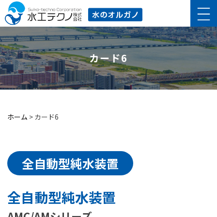
カード6
ホーム
>
カード6
全自動型純水装置
全自動型純水装置
AMC/AMシリーズ