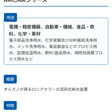
用途
電機・精密機器、自動車・機械、食品・飲
料、化学・素材
電子部品洗浄用水、化学実験及び分析器具洗浄用
水、メッキ洗浄用水、薬品製造などのプロセス用
水、空調加温用水、飲料/食品用水、病院他各種プロ
セス用水など
概要
オルガノが誇るロングセラーの混床式純水装置
特徴