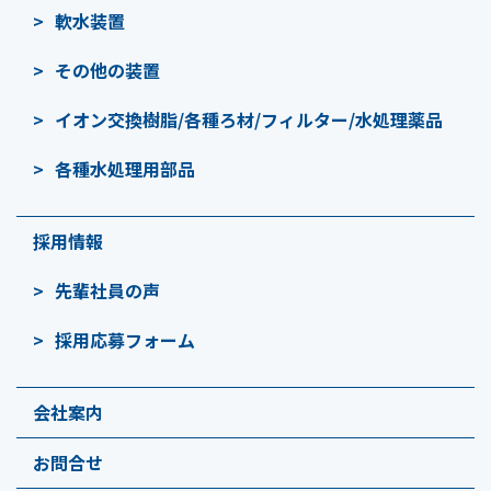
軟水装置
その他の装置
イオン交換樹脂/各種ろ材/フィルター/水処理薬品
各種水処理用部品
採用情報
先輩社員の声
採用応募フォーム
会社案内
お問合せ